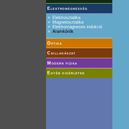
Elektromágnesség
Elektrosztatika
Magnetosztatika
Elektromágneses indukció
Áramkörök
Optika
Csillagászat
Modern fizika
Egyéb kisérletek