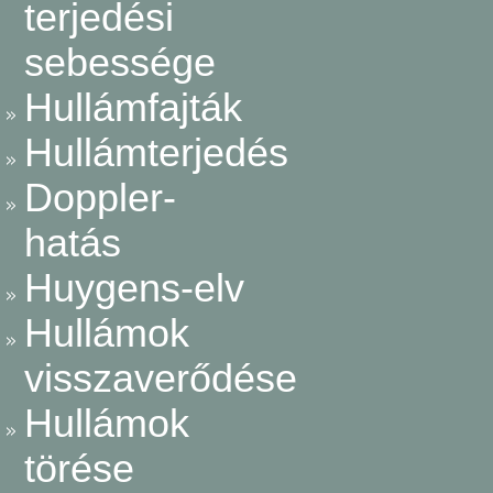
terjedési
sebessége
Hullámfajták
Hullámterjedés
Doppler-
hatás
Huygens-elv
Hullámok
visszaverődése
Hullámok
törése