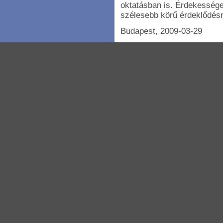
oktatásban is. Érdekessége
szélesebb körű érdeklődésr
Budapest, 2009-03-29